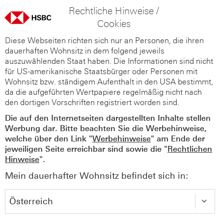
Rechtliche Hinweise /
Cookies
Diese Webseiten richten sich nur an Personen, die ihren
dauerhaften Wohnsitz in dem folgend jeweils
auszuwählenden Staat haben. Die Informationen sind nicht
für US-amerikanische Staatsbürger oder Personen mit
Wohnsitz bzw. ständigem Aufenthalt in den USA bestimmt,
da die aufgeführten Wertpapiere regelmäßig nicht nach
den dortigen Vorschriften registriert worden sind.
Die auf den Internetseiten dargestellten Inhalte stellen
Werbung dar. Bitte beachten Sie die Werbehinweise,
welche über den Link "
Werbehinweise
" am Ende der
jeweiligen Seite erreichbar sind sowie die "
Rechtlichen
Hinweise
".
Mein dauerhafter Wohnsitz befindet sich in: