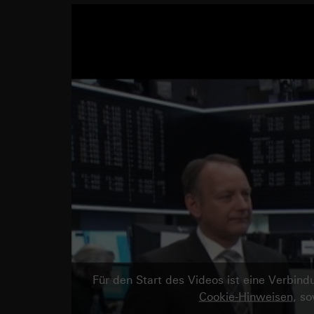
Für den Start des Videos ist eine Verbi
Cookie-Hinweisen
, s