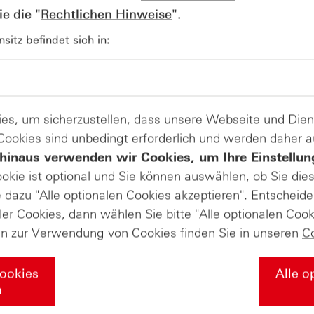
e die "
Rechtlichen Hinweise
".
AUGUST
itz befindet sich in:
Wie lange bleibt der DAX® in
07
Rekordlaune? - ntv Zertifikate
07.08.26
es, um sicherzustellen, dass unsere Webseite und Di
 Cookies sind unbedingt erforderlich und werden daher 
hinaus verwenden wir Cookies, um Ihre Einstellun
ookie ist optional und Sie können auswählen, ob Sie die
dazu "Alle optionalen Cookies akzeptieren". Entscheide
ler Cookies, dann wählen Sie bitte "Alle optionalen Cook
en zur Verwendung von Cookies finden Sie in unseren
C
Cookies
Alle o
n