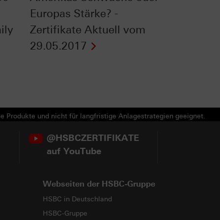
Europas Stärke? -
ily
Zertifikate Aktuell vom
29.05.2017
e Produkte und nicht für langfristige Anlagestrategien geeignet.
@HSBCZERTIFIKATE
auf YouTube
Webseiten der HSBC-Gruppe
HSBC in Deutschland
HSBC-Gruppe