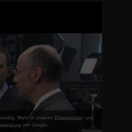
twendig. Mehr in unseren
Datenschutz
- und
von Google.
zerklärung