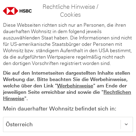
Rechtliche Hinweise /
Cookies
Diese Webseiten richten sich nur an Personen, die ihren
dauerhaften Wohnsitz in dem folgend jeweils
auszuwählenden Staat haben. Die Informationen sind nicht
für US-amerikanische Staatsbürger oder Personen mit
Wohnsitz bzw. ständigem Aufenthalt in den USA bestimmt,
da die aufgeführten Wertpapiere regelmäßig nicht nach
den dortigen Vorschriften registriert worden sind.
Die auf den Internetseiten dargestellten Inhalte stellen
Werbung dar. Bitte beachten Sie die Werbehinweise,
welche über den Link "
Werbehinweise
" am Ende der
jeweiligen Seite erreichbar sind sowie die "
Rechtlichen
Hinweise
".
Mein dauerhafter Wohnsitz befindet sich in: