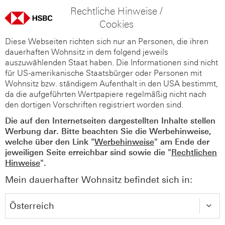
Rechtliche Hinweise /
Cookies
Diese Webseiten richten sich nur an Personen, die ihren
dauerhaften Wohnsitz in dem folgend jeweils
auszuwählenden Staat haben. Die Informationen sind nicht
für US-amerikanische Staatsbürger oder Personen mit
Wohnsitz bzw. ständigem Aufenthalt in den USA bestimmt,
da die aufgeführten Wertpapiere regelmäßig nicht nach
den dortigen Vorschriften registriert worden sind.
Die auf den Internetseiten dargestellten Inhalte stellen
Werbung dar. Bitte beachten Sie die Werbehinweise,
welche über den Link "
Werbehinweise
" am Ende der
jeweiligen Seite erreichbar sind sowie die "
Rechtlichen
Hinweise
".
Mein dauerhafter Wohnsitz befindet sich in: