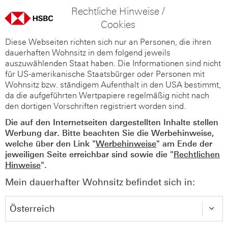
Rechtliche Hinweise /
Cookies
Diese Webseiten richten sich nur an Personen, die ihren
dauerhaften Wohnsitz in dem folgend jeweils
auszuwählenden Staat haben. Die Informationen sind nicht
für US-amerikanische Staatsbürger oder Personen mit
Wohnsitz bzw. ständigem Aufenthalt in den USA bestimmt,
da die aufgeführten Wertpapiere regelmäßig nicht nach
den dortigen Vorschriften registriert worden sind.
Die auf den Internetseiten dargestellten Inhalte stellen
Werbung dar. Bitte beachten Sie die Werbehinweise,
welche über den Link "
Werbehinweise
" am Ende der
jeweiligen Seite erreichbar sind sowie die "
Rechtlichen
Hinweise
".
Mein dauerhafter Wohnsitz befindet sich in: