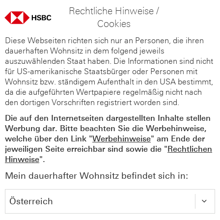
Rechtliche Hinweise /
Cookies
Diese Webseiten richten sich nur an Personen, die ihren
dauerhaften Wohnsitz in dem folgend jeweils
auszuwählenden Staat haben. Die Informationen sind nicht
für US-amerikanische Staatsbürger oder Personen mit
Wohnsitz bzw. ständigem Aufenthalt in den USA bestimmt,
da die aufgeführten Wertpapiere regelmäßig nicht nach
den dortigen Vorschriften registriert worden sind.
Die auf den Internetseiten dargestellten Inhalte stellen
Werbung dar. Bitte beachten Sie die Werbehinweise,
welche über den Link "
Werbehinweise
" am Ende der
jeweiligen Seite erreichbar sind sowie die "
Rechtlichen
Hinweise
".
Mein dauerhafter Wohnsitz befindet sich in: