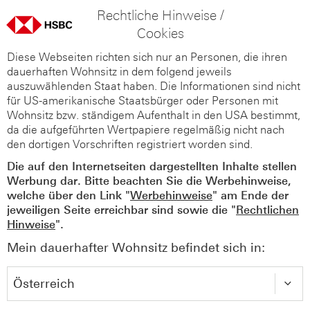
Rechtliche Hinweise /
Cookies
Diese Webseiten richten sich nur an Personen, die ihren
dauerhaften Wohnsitz in dem folgend jeweils
auszuwählenden Staat haben. Die Informationen sind nicht
für US-amerikanische Staatsbürger oder Personen mit
Wohnsitz bzw. ständigem Aufenthalt in den USA bestimmt,
da die aufgeführten Wertpapiere regelmäßig nicht nach
den dortigen Vorschriften registriert worden sind.
Die auf den Internetseiten dargestellten Inhalte stellen
Werbung dar. Bitte beachten Sie die Werbehinweise,
welche über den Link "
Werbehinweise
" am Ende der
jeweiligen Seite erreichbar sind sowie die "
Rechtlichen
Hinweise
".
Mein dauerhafter Wohnsitz befindet sich in: