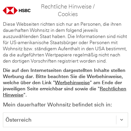
Rechtliche Hinweise /
Cookies
Diese Webseiten richten sich nur an Personen, die ihren
dauerhaften Wohnsitz in dem folgend jeweils
auszuwählenden Staat haben. Die Informationen sind nicht
für US-amerikanische Staatsbürger oder Personen mit
Wohnsitz bzw. ständigem Aufenthalt in den USA bestimmt,
da die aufgeführten Wertpapiere regelmäßig nicht nach
den dortigen Vorschriften registriert worden sind.
Die auf den Internetseiten dargestellten Inhalte stellen
Werbung dar. Bitte beachten Sie die Werbehinweise,
welche über den Link "
Werbehinweise
" am Ende der
jeweiligen Seite erreichbar sind sowie die "
Rechtlichen
Hinweise
".
Mein dauerhafter Wohnsitz befindet sich in: