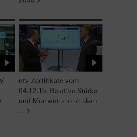
2050
TV
ntv-Zertifikate vom
04.12.15: Relative Stärke
und Momentum mit dem
...