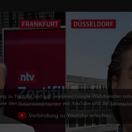
ndung zu Youtube und ggf. weiteren Google-Webdiensten no
owie den
von YouTube und der
Nutzungsbedingungen
Datenschut
Verbindung zu Youtube erlauben.