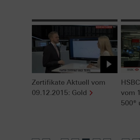
Zertifikate Aktuell vom
HSBC 
09.12.2015: Gold
vom 1
500®