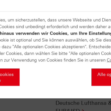
es, um sicherzustellen, dass unsere Webseite und Di
 Cookies sind unbedingt erforderlich und werden daher 
hinaus verwenden wir Cookies, um Ihre Einstellun
ookie ist optional und Sie können auswählen, ob Sie die
dazu "Alle optionalen Cookies akzeptieren". Entscheide
ler Cookies, dann wählen Sie bitte "Alle optionalen Cook
en zur Verwendung von Cookies finden Sie in unseren
C
Cookies
Alle o
n
fikate Aktuell vom
HSBC Daily Trading 
.2015: Öl (WTI)
vom 22.12.2015:
Deutsche Lufthansa 