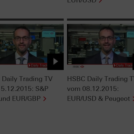
EUR/USD
Daily Trading TV
HSBC Daily Trading 
5.12.2015: S&P
vom 08.12.2015:
 und EUR/GBP
EUR/USD & Peugeot