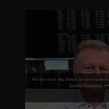
Für den Start des Videos ist eine Verbi
Cookie-Hinweisen
, s