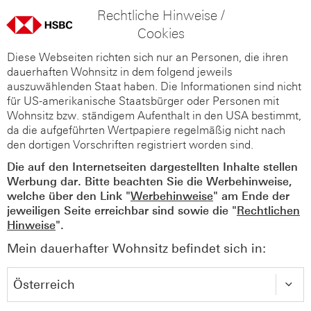
Rechtliche Hinweise /
Cookies
Diese Webseiten richten sich nur an Personen, die ihren
dauerhaften Wohnsitz in dem folgend jeweils
auszuwählenden Staat haben. Die Informationen sind nicht
für US-amerikanische Staatsbürger oder Personen mit
Wohnsitz bzw. ständigem Aufenthalt in den USA bestimmt,
da die aufgeführten Wertpapiere regelmäßig nicht nach
den dortigen Vorschriften registriert worden sind.
Die auf den Internetseiten dargestellten Inhalte stellen
Werbung dar. Bitte beachten Sie die Werbehinweise,
welche über den Link "
Werbehinweise
" am Ende der
jeweiligen Seite erreichbar sind sowie die "
Rechtlichen
Hinweise
".
Mein dauerhafter Wohnsitz befindet sich in: