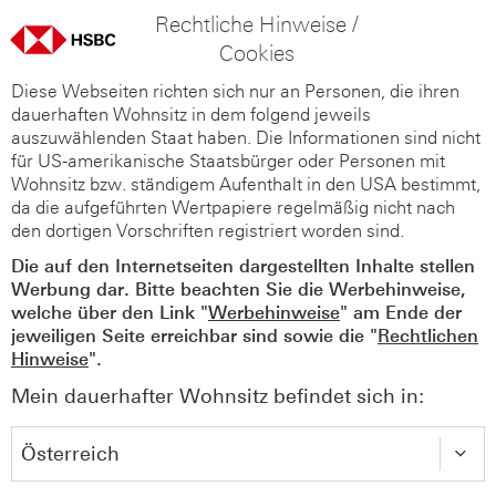
Rechtliche Hinweise /
Cookies
Diese Webseiten richten sich nur an Personen, die ihren
dauerhaften Wohnsitz in dem folgend jeweils
auszuwählenden Staat haben. Die Informationen sind nicht
für US-amerikanische Staatsbürger oder Personen mit
Wohnsitz bzw. ständigem Aufenthalt in den USA bestimmt,
da die aufgeführten Wertpapiere regelmäßig nicht nach
den dortigen Vorschriften registriert worden sind.
Die auf den Internetseiten dargestellten Inhalte stellen
Werbung dar. Bitte beachten Sie die Werbehinweise,
welche über den Link "
Werbehinweise
" am Ende der
jeweiligen Seite erreichbar sind sowie die "
Rechtlichen
Hinweise
".
Mein dauerhafter Wohnsitz befindet sich in: