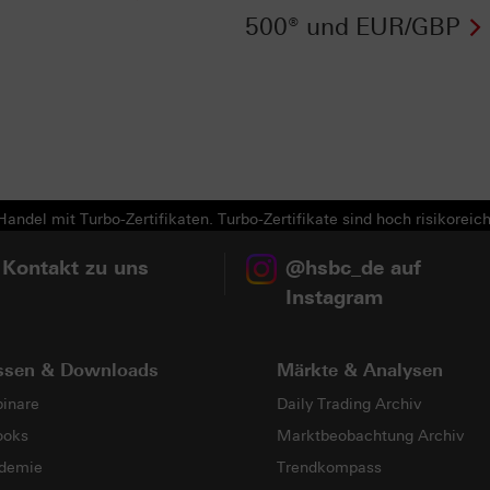
500® und EUR/GBP
Next
andel mit Turbo-Zertifikaten. Turbo-Zertifikate sind hoch risikoreich
 Kontakt zu uns
@hsbc_de auf
Instagram
ssen & Downloads
Märkte & Analysen
inare
Daily Trading Archiv
ooks
Marktbeobachtung Archiv
demie
Trendkompass