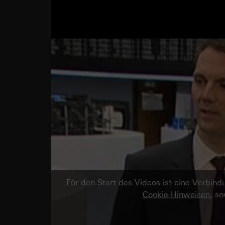
Für den Start des Videos ist eine Verbi
Cookie-Hinweisen
, s