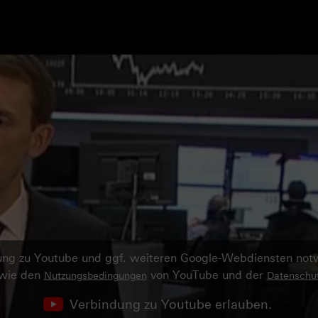
ndung zu Youtube und ggf. weiteren Google-Webdiensten no
owie den
von YouTube und der
Nutzungsbedingungen
Datenschut
Verbindung zu Youtube erlauben.