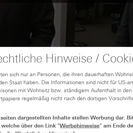
chtliche Hinweise / Cooki
ten sich nur an Personen, die ihren dauerhaften Wohnsi
en Staat haben. Die Informationen sind nicht für US-a
ersonen mit Wohnsitz bzw. ständigem Aufenthalt in de
tpapiere regelmäßig nicht nach den dortigen Vorschrifte
tseiten dargestellten Inhalte stellen Werbung dar. Bi
 welche über den Link "
Werbehinweise
" am Ende de