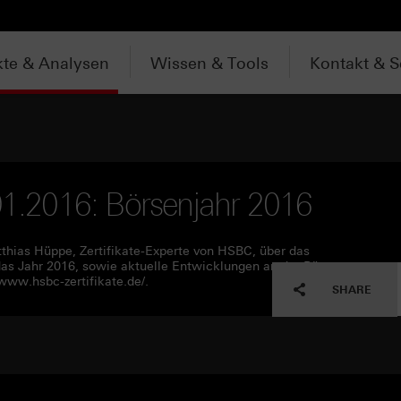
te & Analysen
Wissen & Tools
Kontakt & S
.01.2016: Börsenjahr 2016
tthias Hüppe, Zertifikate-Experte von HSBC, über das
as Jahr 2016, sowie aktuelle Entwicklungen an der Börse.
www.hsbc-zertifikate.de/.
SHARE