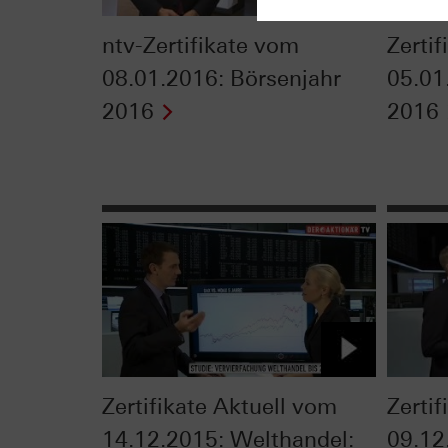
ntv-Zertifikate vom
Zerti
08.01.2016: Börsenjahr
05.01
2016
2016
Zertifikate Aktuell vom
Zerti
14.12.2015: Welthandel:
09.12