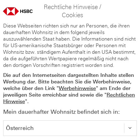
Rechtliche Hinweise /
Cookies
Diese Webseiten richten sich nur an Personen, die ihren
dauerhaften Wohnsitz in dem folgend jeweils
auszuwählenden Staat haben. Die Informationen sind nicht
für US-amerikanische Staatsbürger oder Personen mit
Wohnsitz bzw. ständigem Aufenthalt in den USA bestimmt,
da die aufgeführten Wertpapiere regelmäßig nicht nach
den dortigen Vorschriften registriert worden sind.
Die auf den Internetseiten dargestellten Inhalte stellen
Werbung dar. Bitte beachten Sie die Werbehinweise,
welche über den Link "
Werbehinweise
" am Ende der
jeweiligen Seite erreichbar sind sowie die "
Rechtlichen
Hinweise
".
Mein dauerhafter Wohnsitz befindet sich in: