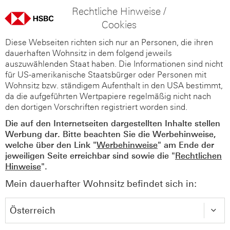
Rechtliche Hinweise /
Cookies
Diese Webseiten richten sich nur an Personen, die ihren
dauerhaften Wohnsitz in dem folgend jeweils
auszuwählenden Staat haben. Die Informationen sind nicht
für US-amerikanische Staatsbürger oder Personen mit
Wohnsitz bzw. ständigem Aufenthalt in den USA bestimmt,
da die aufgeführten Wertpapiere regelmäßig nicht nach
den dortigen Vorschriften registriert worden sind.
Die auf den Internetseiten dargestellten Inhalte stellen
Werbung dar. Bitte beachten Sie die Werbehinweise,
welche über den Link "
Werbehinweise
" am Ende der
jeweiligen Seite erreichbar sind sowie die "
Rechtlichen
Hinweise
".
Mein dauerhafter Wohnsitz befindet sich in: