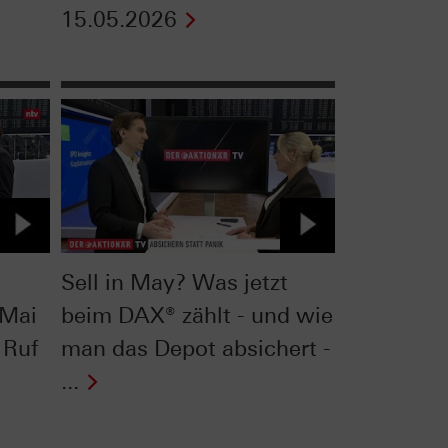
15.05.2026
Sell in May? Was jetzt
 Mai
beim DAX® zählt - und wie
 Ruf
man das Depot absichert -
...