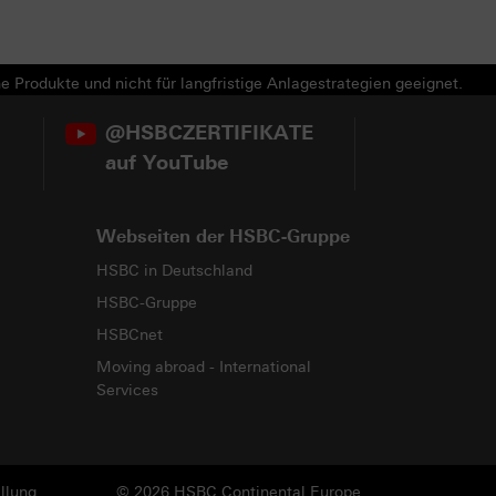
e Produkte und nicht für langfristige Anlagestrategien geeignet.
@HSBCZERTIFIKATE
auf YouTube
Webseiten der HSBC-Gruppe
HSBC in Deutschland
HSBC-Gruppe
HSBCnet
Moving abroad - International
Services
llung
© 2026 HSBC Continental Europe