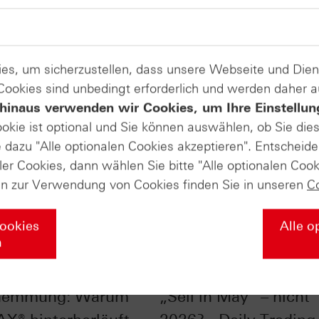
es, um sicherzustellen, dass unsere Webseite und Di
 Cookies sind unbedingt erforderlich und werden daher 
hinaus verwenden wir Cookies, um Ihre Einstellun
ookie ist optional und Sie können auswählen, ob Sie die
dazu "Alle optionalen Cookies akzeptieren". Entscheide
ler Cookies, dann wählen Sie bitte "Alle optionalen Cook
en zur Verwendung von Cookies finden Sie in unseren
C
Cookies
Alle o
n
ndex mit
S&P 500® im Chart-C
hemmung: Warum
„Sell in May“ – nicht