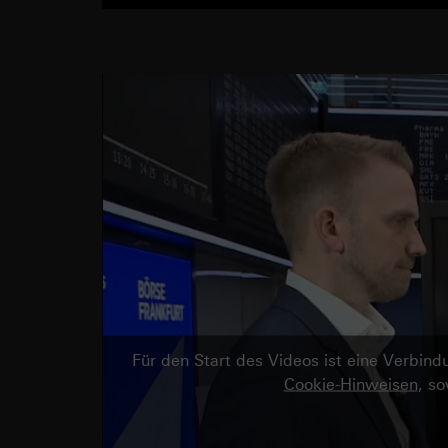
Für den Start des Videos ist eine Verbi
Cookie-Hinweisen
, s