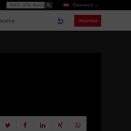
Suche
Österreich
ervice
Watchlist
tweet
teilen
mitteilen
teilen
teilen