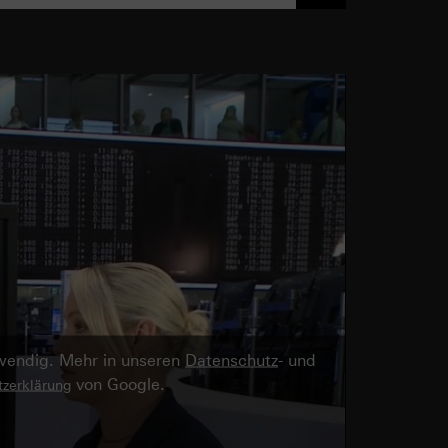
twendig. Mehr in unseren
Datenschutz
- und
von Google.
zerklärung