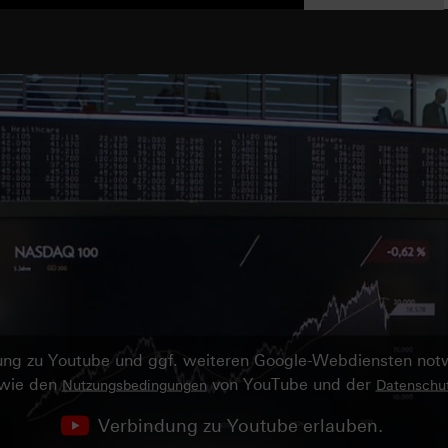
ndung zu Youtube und ggf. weiteren Google-Webdiensten no
owie den
von YouTube und der
Nutzungsbedingungen
Datenschut
Verbindung zu Youtube erlauben.