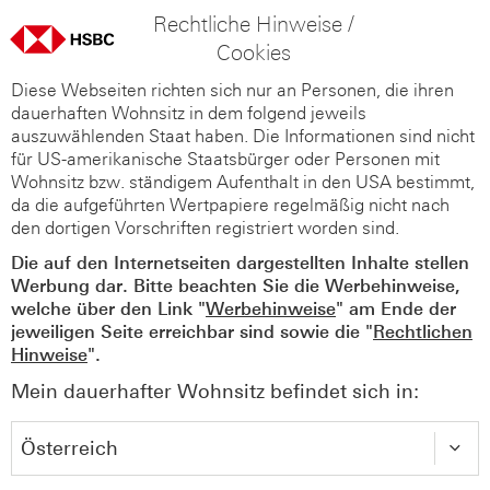
Rechtliche Hinweise /
Cookies
Diese Webseiten richten sich nur an Personen, die ihren
dauerhaften Wohnsitz in dem folgend jeweils
auszuwählenden Staat haben. Die Informationen sind nicht
für US-amerikanische Staatsbürger oder Personen mit
Wohnsitz bzw. ständigem Aufenthalt in den USA bestimmt,
da die aufgeführten Wertpapiere regelmäßig nicht nach
den dortigen Vorschriften registriert worden sind.
Die auf den Internetseiten dargestellten Inhalte stellen
Werbung dar. Bitte beachten Sie die Werbehinweise,
welche über den Link "
Werbehinweise
" am Ende der
jeweiligen Seite erreichbar sind sowie die "
Rechtlichen
Hinweise
".
Mein dauerhafter Wohnsitz befindet sich in: