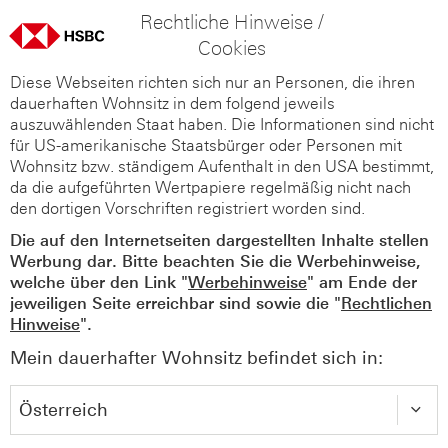
Rechtliche Hinweise /
Cookies
Diese Webseiten richten sich nur an Personen, die ihren
dauerhaften Wohnsitz in dem folgend jeweils
auszuwählenden Staat haben. Die Informationen sind nicht
für US-amerikanische Staatsbürger oder Personen mit
Wohnsitz bzw. ständigem Aufenthalt in den USA bestimmt,
da die aufgeführten Wertpapiere regelmäßig nicht nach
den dortigen Vorschriften registriert worden sind.
Die auf den Internetseiten dargestellten Inhalte stellen
Werbung dar. Bitte beachten Sie die Werbehinweise,
welche über den Link "
Werbehinweise
" am Ende der
jeweiligen Seite erreichbar sind sowie die "
Rechtlichen
Hinweise
".
Mein dauerhafter Wohnsitz befindet sich in: