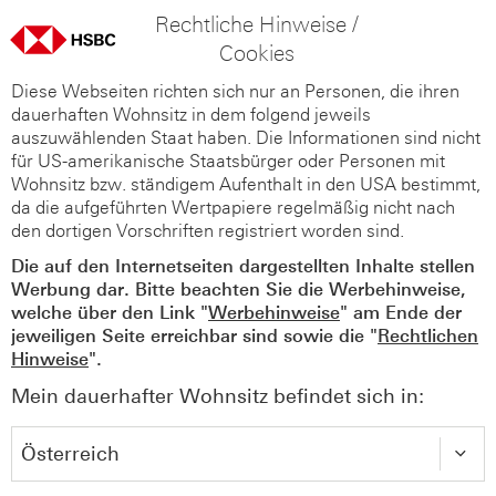
Rechtliche Hinweise /
Cookies
Diese Webseiten richten sich nur an Personen, die ihren
dauerhaften Wohnsitz in dem folgend jeweils
auszuwählenden Staat haben. Die Informationen sind nicht
für US-amerikanische Staatsbürger oder Personen mit
Wohnsitz bzw. ständigem Aufenthalt in den USA bestimmt,
da die aufgeführten Wertpapiere regelmäßig nicht nach
den dortigen Vorschriften registriert worden sind.
Die auf den Internetseiten dargestellten Inhalte stellen
Werbung dar. Bitte beachten Sie die Werbehinweise,
welche über den Link "
Werbehinweise
" am Ende der
jeweiligen Seite erreichbar sind sowie die "
Rechtlichen
Hinweise
".
Mein dauerhafter Wohnsitz befindet sich in: