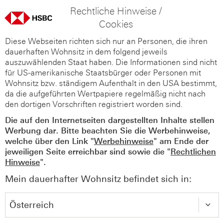
Rechtliche Hinweise /
Cookies
Diese Webseiten richten sich nur an Personen, die ihren
dauerhaften Wohnsitz in dem folgend jeweils
auszuwählenden Staat haben. Die Informationen sind nicht
für US-amerikanische Staatsbürger oder Personen mit
Wohnsitz bzw. ständigem Aufenthalt in den USA bestimmt,
da die aufgeführten Wertpapiere regelmäßig nicht nach
den dortigen Vorschriften registriert worden sind.
Die auf den Internetseiten dargestellten Inhalte stellen
Werbung dar. Bitte beachten Sie die Werbehinweise,
welche über den Link "
Werbehinweise
" am Ende der
jeweiligen Seite erreichbar sind sowie die "
Rechtlichen
Hinweise
".
Mein dauerhafter Wohnsitz befindet sich in: