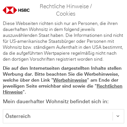
Rechtliche Hinweise /
Cookies
Diese Webseiten richten sich nur an Personen, die ihren
dauerhaften Wohnsitz in dem folgend jeweils
auszuwählenden Staat haben. Die Informationen sind nicht
für US-amerikanische Staatsbürger oder Personen mit
Wohnsitz bzw. ständigem Aufenthalt in den USA bestimmt,
da die aufgeführten Wertpapiere regelmäßig nicht nach
den dortigen Vorschriften registriert worden sind.
Die auf den Internetseiten dargestellten Inhalte stellen
Werbung dar. Bitte beachten Sie die Werbehinweise,
welche über den Link "
Werbehinweise
" am Ende der
jeweiligen Seite erreichbar sind sowie die "
Rechtlichen
Hinweise
".
Mein dauerhafter Wohnsitz befindet sich in: