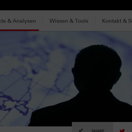
te & Analysen
Wissen & Tools
Kontakt & S
tw
SHARE