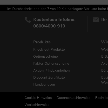
Im Durchschnitt erleiden 7 von 10 Kleinanlegern Verluste beim H
Kostenlose Infoline:
Ihr
0800/4000 910
Produkte
Wi
Knock-out-Produkte
Web
Optionsscheine
E-B
Faktor-Optionsscheine
Aka
Aktien- / Indexanleihen
Bör
Discount-Zertifikate
Basi
Wer
Handverlesen
Cookie-Hinweise
Datenschutzhinweise
Rechtli
Werbehinweise