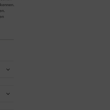
 kennen.
en.
sen