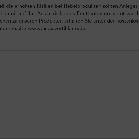
ll die erhöhten Risiken bei Hebelprodukten sollten Anleger
d damit auf das Ausfallrisiko des Emittenten geachtet werd
onen zu unseren Produkten erhalten Sie unter der kostenlo
ternetseite www.hsbc-zertifikate.de