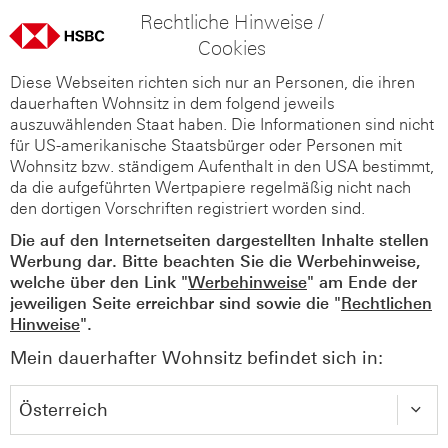
Rechtliche Hinweise /
Cookies
Diese Webseiten richten sich nur an Personen, die ihren
dauerhaften Wohnsitz in dem folgend jeweils
auszuwählenden Staat haben. Die Informationen sind nicht
für US-amerikanische Staatsbürger oder Personen mit
Wohnsitz bzw. ständigem Aufenthalt in den USA bestimmt,
da die aufgeführten Wertpapiere regelmäßig nicht nach
den dortigen Vorschriften registriert worden sind.
Die auf den Internetseiten dargestellten Inhalte stellen
Werbung dar. Bitte beachten Sie die Werbehinweise,
welche über den Link "
Werbehinweise
" am Ende der
jeweiligen Seite erreichbar sind sowie die "
Rechtlichen
Hinweise
".
Mein dauerhafter Wohnsitz befindet sich in: