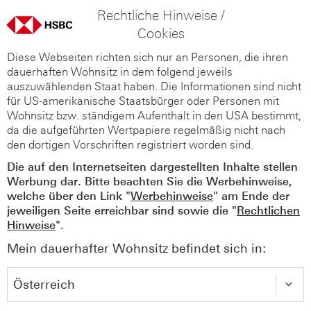
Rechtliche Hinweise /
Cookies
Diese Webseiten richten sich nur an Personen, die ihren
dauerhaften Wohnsitz in dem folgend jeweils
auszuwählenden Staat haben. Die Informationen sind nicht
für US-amerikanische Staatsbürger oder Personen mit
Wohnsitz bzw. ständigem Aufenthalt in den USA bestimmt,
da die aufgeführten Wertpapiere regelmäßig nicht nach
den dortigen Vorschriften registriert worden sind.
Die auf den Internetseiten dargestellten Inhalte stellen
Werbung dar. Bitte beachten Sie die Werbehinweise,
welche über den Link "
Werbehinweise
" am Ende der
jeweiligen Seite erreichbar sind sowie die "
Rechtlichen
Hinweise
".
Mein dauerhafter Wohnsitz befindet sich in: