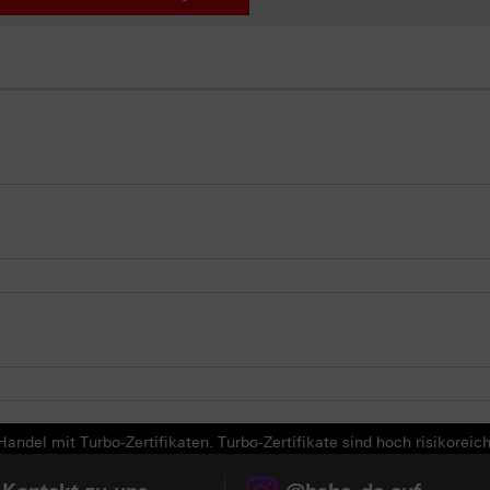
andel mit Turbo-Zertifikaten. Turbo-Zertifikate sind hoch risikoreich