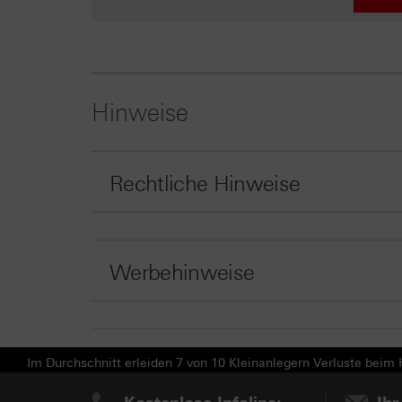
Hinweise
Rechtliche Hinweise
Werbehinweise
Im Durchschnitt erleiden 7 von 10 Kleinanlegern Verluste beim H