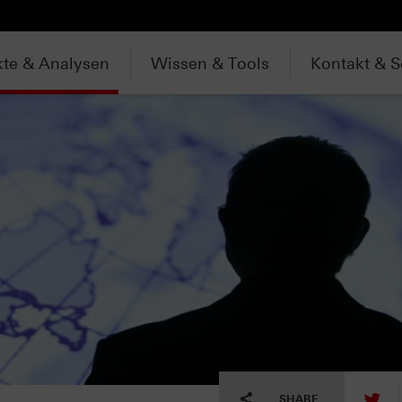
te & Analysen
Wissen & Tools
Kontakt & S
tw
SHARE