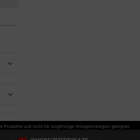
e Produkte und nicht für langfristige Anlagestrategien geeignet.