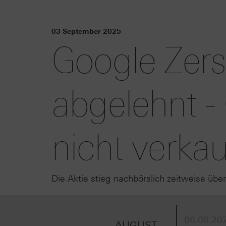
03 September 2025
Google Zer
abgelehnt 
nicht verka
Die Aktie stieg nachbörslich zeitweise über
06.08.202
AUGUST