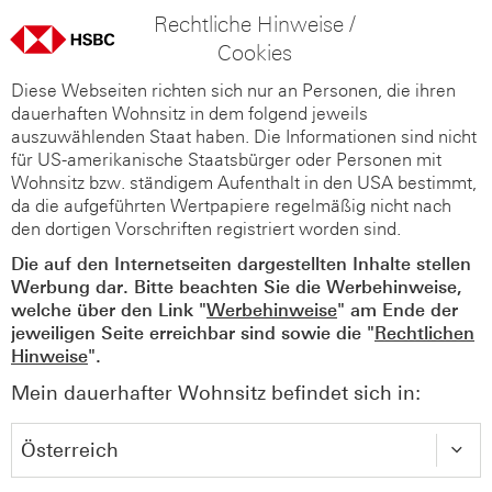
Rechtliche Hinweise /
Cookies
Diese Webseiten richten sich nur an Personen, die ihren
dauerhaften Wohnsitz in dem folgend jeweils
auszuwählenden Staat haben. Die Informationen sind nicht
für US-amerikanische Staatsbürger oder Personen mit
Wohnsitz bzw. ständigem Aufenthalt in den USA bestimmt,
da die aufgeführten Wertpapiere regelmäßig nicht nach
den dortigen Vorschriften registriert worden sind.
Die auf den Internetseiten dargestellten Inhalte stellen
Werbung dar. Bitte beachten Sie die Werbehinweise,
welche über den Link "
Werbehinweise
" am Ende der
jeweiligen Seite erreichbar sind sowie die "
Rechtlichen
Hinweise
".
Mein dauerhafter Wohnsitz befindet sich in: