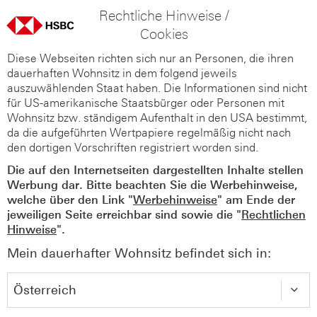
Rechtliche Hinweise /
Cookies
Diese Webseiten richten sich nur an Personen, die ihren
dauerhaften Wohnsitz in dem folgend jeweils
auszuwählenden Staat haben. Die Informationen sind nicht
für US-amerikanische Staatsbürger oder Personen mit
Wohnsitz bzw. ständigem Aufenthalt in den USA bestimmt,
da die aufgeführten Wertpapiere regelmäßig nicht nach
den dortigen Vorschriften registriert worden sind.
Die auf den Internetseiten dargestellten Inhalte stellen
Werbung dar. Bitte beachten Sie die Werbehinweise,
welche über den Link "
Werbehinweise
" am Ende der
jeweiligen Seite erreichbar sind sowie die "
Rechtlichen
Hinweise
".
Mein dauerhafter Wohnsitz befindet sich in: