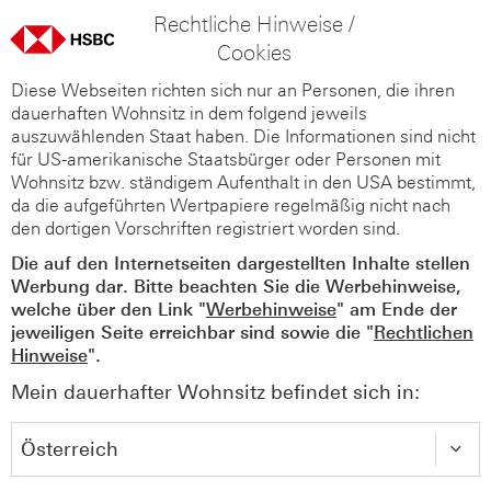
Rechtliche Hinweise /
Cookies
Diese Webseiten richten sich nur an Personen, die ihren
dauerhaften Wohnsitz in dem folgend jeweils
auszuwählenden Staat haben. Die Informationen sind nicht
für US-amerikanische Staatsbürger oder Personen mit
Wohnsitz bzw. ständigem Aufenthalt in den USA bestimmt,
da die aufgeführten Wertpapiere regelmäßig nicht nach
den dortigen Vorschriften registriert worden sind.
Die auf den Internetseiten dargestellten Inhalte stellen
Werbung dar. Bitte beachten Sie die Werbehinweise,
welche über den Link "
Werbehinweise
" am Ende der
jeweiligen Seite erreichbar sind sowie die "
Rechtlichen
Hinweise
".
Mein dauerhafter Wohnsitz befindet sich in: