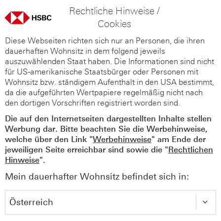
Rechtliche Hinweise /
Cookies
Diese Webseiten richten sich nur an Personen, die ihren
dauerhaften Wohnsitz in dem folgend jeweils
auszuwählenden Staat haben. Die Informationen sind nicht
für US-amerikanische Staatsbürger oder Personen mit
Wohnsitz bzw. ständigem Aufenthalt in den USA bestimmt,
da die aufgeführten Wertpapiere regelmäßig nicht nach
den dortigen Vorschriften registriert worden sind.
Die auf den Internetseiten dargestellten Inhalte stellen
Werbung dar. Bitte beachten Sie die Werbehinweise,
welche über den Link "
Werbehinweise
" am Ende der
jeweiligen Seite erreichbar sind sowie die "
Rechtlichen
Hinweise
".
Mein dauerhafter Wohnsitz befindet sich in: