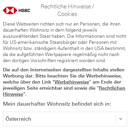
Rechtliche Hinweise /
Cookies
Diese Webseiten richten sich nur an Personen, die ihren
dauerhaften Wohnsitz in dem folgend jeweils
auszuwählenden Staat haben. Die Informationen sind nicht
für US-amerikanische Staatsbürger oder Personen mit
Wohnsitz bzw. ständigem Aufenthalt in den USA bestimmt,
da die aufgeführten Wertpapiere regelmäßig nicht nach
den dortigen Vorschriften registriert worden sind.
Die auf den Internetseiten dargestellten Inhalte stellen
Werbung dar. Bitte beachten Sie die Werbehinweise,
welche über den Link "
Werbehinweise
" am Ende der
jeweiligen Seite erreichbar sind sowie die "
Rechtlichen
Hinweise
".
Mein dauerhafter Wohnsitz befindet sich in: