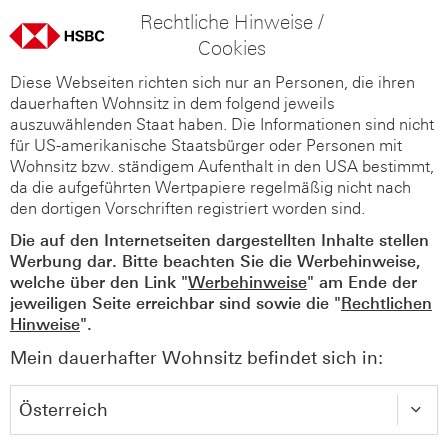
Rechtliche Hinweise /
Cookies
Diese Webseiten richten sich nur an Personen, die ihren
dauerhaften Wohnsitz in dem folgend jeweils
auszuwählenden Staat haben. Die Informationen sind nicht
für US-amerikanische Staatsbürger oder Personen mit
Wohnsitz bzw. ständigem Aufenthalt in den USA bestimmt,
da die aufgeführten Wertpapiere regelmäßig nicht nach
den dortigen Vorschriften registriert worden sind.
Die auf den Internetseiten dargestellten Inhalte stellen
Werbung dar. Bitte beachten Sie die Werbehinweise,
welche über den Link "
Werbehinweise
" am Ende der
jeweiligen Seite erreichbar sind sowie die "
Rechtlichen
Hinweise
".
Mein dauerhafter Wohnsitz befindet sich in: