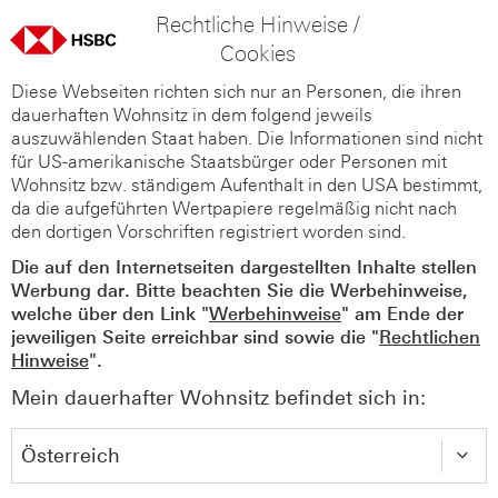
Rechtliche Hinweise /
Cookies
Diese Webseiten richten sich nur an Personen, die ihren
dauerhaften Wohnsitz in dem folgend jeweils
auszuwählenden Staat haben. Die Informationen sind nicht
für US-amerikanische Staatsbürger oder Personen mit
Wohnsitz bzw. ständigem Aufenthalt in den USA bestimmt,
da die aufgeführten Wertpapiere regelmäßig nicht nach
den dortigen Vorschriften registriert worden sind.
Die auf den Internetseiten dargestellten Inhalte stellen
Werbung dar. Bitte beachten Sie die Werbehinweise,
welche über den Link "
Werbehinweise
" am Ende der
jeweiligen Seite erreichbar sind sowie die "
Rechtlichen
Hinweise
".
Mein dauerhafter Wohnsitz befindet sich in: