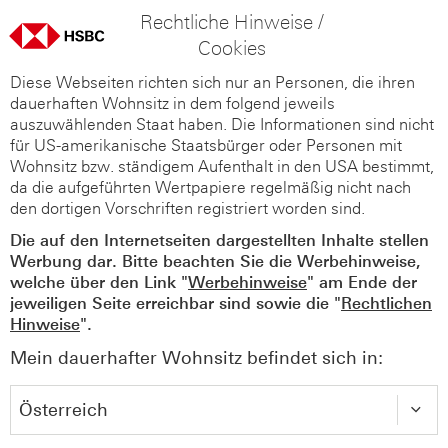
Rechtliche Hinweise /
Cookies
Diese Webseiten richten sich nur an Personen, die ihren
dauerhaften Wohnsitz in dem folgend jeweils
auszuwählenden Staat haben. Die Informationen sind nicht
für US-amerikanische Staatsbürger oder Personen mit
Wohnsitz bzw. ständigem Aufenthalt in den USA bestimmt,
da die aufgeführten Wertpapiere regelmäßig nicht nach
den dortigen Vorschriften registriert worden sind.
Die auf den Internetseiten dargestellten Inhalte stellen
Werbung dar. Bitte beachten Sie die Werbehinweise,
welche über den Link "
Werbehinweise
" am Ende der
jeweiligen Seite erreichbar sind sowie die "
Rechtlichen
Hinweise
".
Mein dauerhafter Wohnsitz befindet sich in: