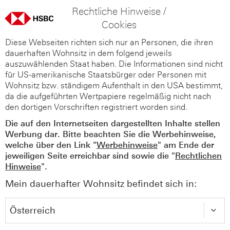
Rechtliche Hinweise /
Cookies
Diese Webseiten richten sich nur an Personen, die ihren
dauerhaften Wohnsitz in dem folgend jeweils
auszuwählenden Staat haben. Die Informationen sind nicht
für US-amerikanische Staatsbürger oder Personen mit
Wohnsitz bzw. ständigem Aufenthalt in den USA bestimmt,
da die aufgeführten Wertpapiere regelmäßig nicht nach
den dortigen Vorschriften registriert worden sind.
Die auf den Internetseiten dargestellten Inhalte stellen
Werbung dar. Bitte beachten Sie die Werbehinweise,
welche über den Link "
Werbehinweise
" am Ende der
jeweiligen Seite erreichbar sind sowie die "
Rechtlichen
Hinweise
".
Mein dauerhafter Wohnsitz befindet sich in: