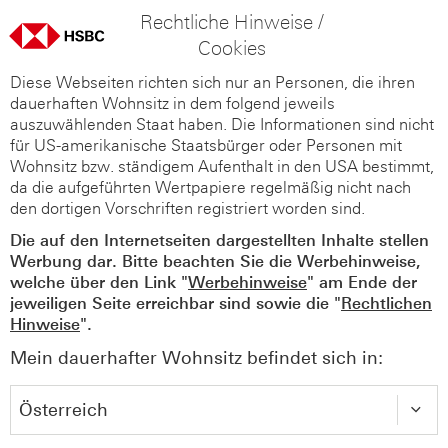
Rechtliche Hinweise /
Cookies
Diese Webseiten richten sich nur an Personen, die ihren
dauerhaften Wohnsitz in dem folgend jeweils
auszuwählenden Staat haben. Die Informationen sind nicht
für US-amerikanische Staatsbürger oder Personen mit
Wohnsitz bzw. ständigem Aufenthalt in den USA bestimmt,
da die aufgeführten Wertpapiere regelmäßig nicht nach
den dortigen Vorschriften registriert worden sind.
Die auf den Internetseiten dargestellten Inhalte stellen
Werbung dar. Bitte beachten Sie die Werbehinweise,
welche über den Link "
Werbehinweise
" am Ende der
jeweiligen Seite erreichbar sind sowie die "
Rechtlichen
Hinweise
".
Mein dauerhafter Wohnsitz befindet sich in: