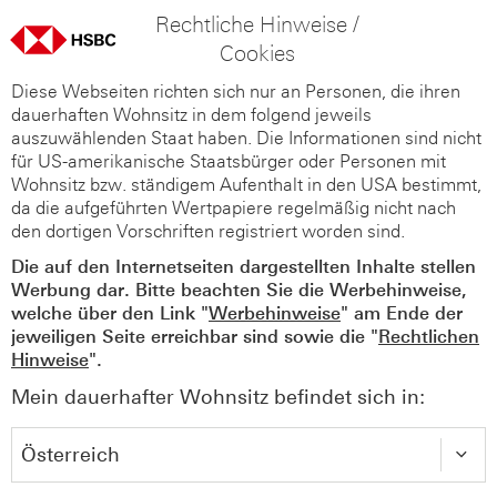
Rechtliche Hinweise /
Cookies
Diese Webseiten richten sich nur an Personen, die ihren
dauerhaften Wohnsitz in dem folgend jeweils
auszuwählenden Staat haben. Die Informationen sind nicht
für US-amerikanische Staatsbürger oder Personen mit
Wohnsitz bzw. ständigem Aufenthalt in den USA bestimmt,
da die aufgeführten Wertpapiere regelmäßig nicht nach
den dortigen Vorschriften registriert worden sind.
Die auf den Internetseiten dargestellten Inhalte stellen
Werbung dar. Bitte beachten Sie die Werbehinweise,
welche über den Link "
Werbehinweise
" am Ende der
jeweiligen Seite erreichbar sind sowie die "
Rechtlichen
Hinweise
".
Mein dauerhafter Wohnsitz befindet sich in: