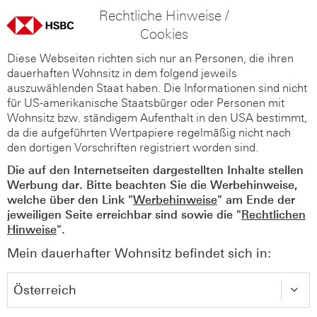
Rechtliche Hinweise /
Cookies
Diese Webseiten richten sich nur an Personen, die ihren
dauerhaften Wohnsitz in dem folgend jeweils
auszuwählenden Staat haben. Die Informationen sind nicht
für US-amerikanische Staatsbürger oder Personen mit
Wohnsitz bzw. ständigem Aufenthalt in den USA bestimmt,
da die aufgeführten Wertpapiere regelmäßig nicht nach
den dortigen Vorschriften registriert worden sind.
Die auf den Internetseiten dargestellten Inhalte stellen
Werbung dar. Bitte beachten Sie die Werbehinweise,
welche über den Link "
Werbehinweise
" am Ende der
jeweiligen Seite erreichbar sind sowie die "
Rechtlichen
Hinweise
".
Mein dauerhafter Wohnsitz befindet sich in: