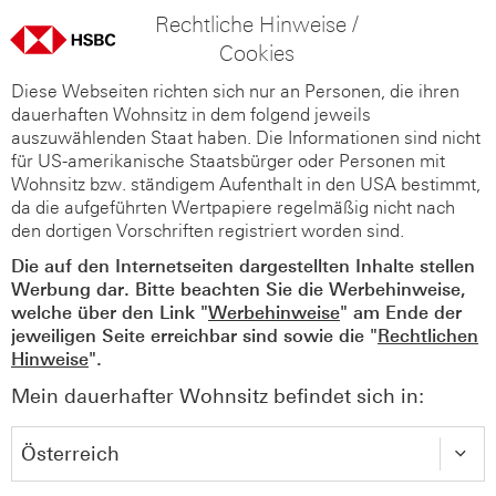
Rechtliche Hinweise /
Cookies
Diese Webseiten richten sich nur an Personen, die ihren
dauerhaften Wohnsitz in dem folgend jeweils
auszuwählenden Staat haben. Die Informationen sind nicht
für US-amerikanische Staatsbürger oder Personen mit
Wohnsitz bzw. ständigem Aufenthalt in den USA bestimmt,
da die aufgeführten Wertpapiere regelmäßig nicht nach
den dortigen Vorschriften registriert worden sind.
Die auf den Internetseiten dargestellten Inhalte stellen
Werbung dar. Bitte beachten Sie die Werbehinweise,
welche über den Link "
Werbehinweise
" am Ende der
jeweiligen Seite erreichbar sind sowie die "
Rechtlichen
Hinweise
".
Mein dauerhafter Wohnsitz befindet sich in: