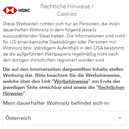
Rechtliche Hinweise /
Cookies
Diese Webseiten richten sich nur an Personen, die ihren
dauerhaften Wohnsitz in dem folgend jeweils
auszuwählenden Staat haben. Die Informationen sind nicht
für US-amerikanische Staatsbürger oder Personen mit
Wohnsitz bzw. ständigem Aufenthalt in den USA bestimmt,
da die aufgeführten Wertpapiere regelmäßig nicht nach
den dortigen Vorschriften registriert worden sind.
Die auf den Internetseiten dargestellten Inhalte stellen
Werbung dar. Bitte beachten Sie die Werbehinweise,
welche über den Link "
Werbehinweise
" am Ende der
jeweiligen Seite erreichbar sind sowie die "
Rechtlichen
Hinweise
".
Mein dauerhafter Wohnsitz befindet sich in: