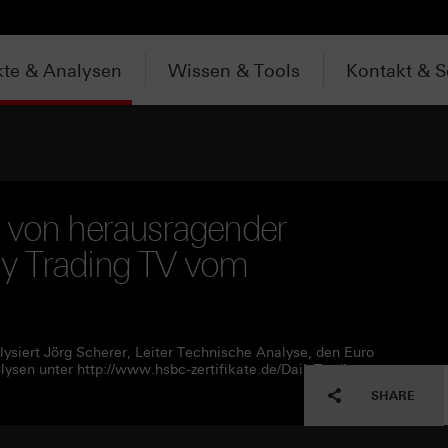
te & Analysen
Wissen & Tools
Kontakt & S
0 von herausragender
y Trading TV vom
ysiert Jörg Scherer, Leiter Technische Analyse, den Euro
ysen unter http://www.hsbc-zertifikate.de/DailyTrading
SHARE