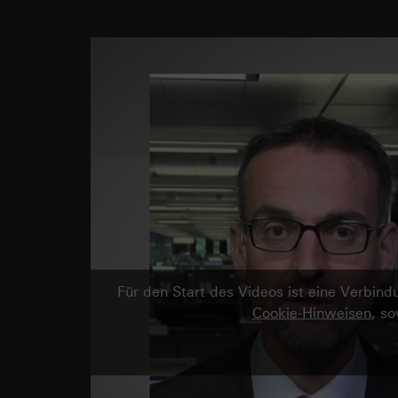
Für den Start des Videos ist eine Verbi
Cookie-Hinweisen
, s