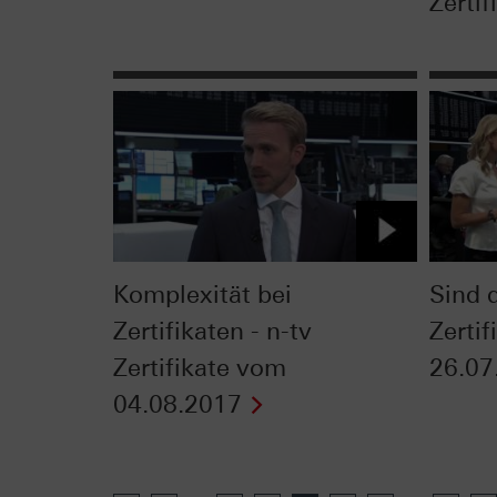
Zertif
Komplexität bei
Sind d
Zertifikaten - n-tv
Zerti
Zertifikate vom
26.07
04.08.2017