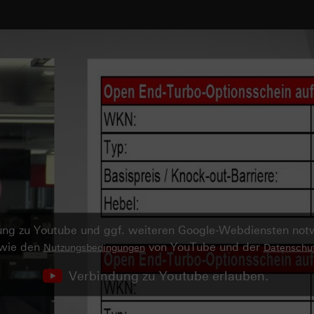
ndung zu Youtube und ggf. weiteren Google-Webdiensten no
owie den
von YouTube und der
Nutzungsbedingungen
Datenschut
Verbindung zu Youtube erlauben.