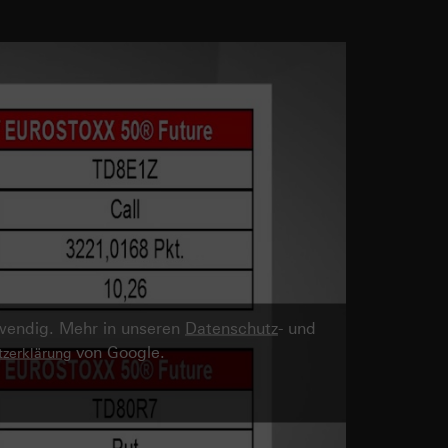
twendig. Mehr in unseren
Datenschutz
- und
von Google.
zerklärung