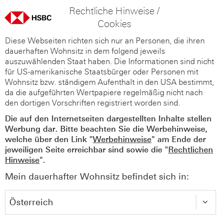
Rechtliche Hinweise /
Cookies
Diese Webseiten richten sich nur an Personen, die ihren
dauerhaften Wohnsitz in dem folgend jeweils
auszuwählenden Staat haben. Die Informationen sind nicht
für US-amerikanische Staatsbürger oder Personen mit
Wohnsitz bzw. ständigem Aufenthalt in den USA bestimmt,
da die aufgeführten Wertpapiere regelmäßig nicht nach
den dortigen Vorschriften registriert worden sind.
Die auf den Internetseiten dargestellten Inhalte stellen
Werbung dar. Bitte beachten Sie die Werbehinweise,
welche über den Link "
Werbehinweise
" am Ende der
jeweiligen Seite erreichbar sind sowie die "
Rechtlichen
Hinweise
".
Mein dauerhafter Wohnsitz befindet sich in: