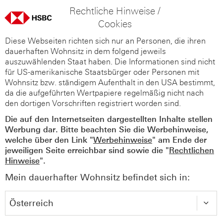
Rechtliche Hinweise /
Cookies
Diese Webseiten richten sich nur an Personen, die ihren
dauerhaften Wohnsitz in dem folgend jeweils
auszuwählenden Staat haben. Die Informationen sind nicht
für US-amerikanische Staatsbürger oder Personen mit
Wohnsitz bzw. ständigem Aufenthalt in den USA bestimmt,
da die aufgeführten Wertpapiere regelmäßig nicht nach
den dortigen Vorschriften registriert worden sind.
Die auf den Internetseiten dargestellten Inhalte stellen
Werbung dar. Bitte beachten Sie die Werbehinweise,
welche über den Link "
Werbehinweise
" am Ende der
jeweiligen Seite erreichbar sind sowie die "
Rechtlichen
Hinweise
".
Mein dauerhafter Wohnsitz befindet sich in: