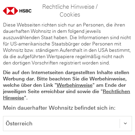
Rechtliche Hinweise /
Cookies
Diese Webseiten richten sich nur an Personen, die ihren
dauerhaften Wohnsitz in dem folgend jeweils
auszuwählenden Staat haben. Die Informationen sind nicht
für US-amerikanische Staatsbürger oder Personen mit
Wohnsitz bzw. ständigem Aufenthalt in den USA bestimmt,
da die aufgeführten Wertpapiere regelmäßig nicht nach
den dortigen Vorschriften registriert worden sind.
Die auf den Internetseiten dargestellten Inhalte stellen
Werbung dar. Bitte beachten Sie die Werbehinweise,
welche über den Link "
Werbehinweise
" am Ende der
jeweiligen Seite erreichbar sind sowie die "
Rechtlichen
Hinweise
".
Mein dauerhafter Wohnsitz befindet sich in: