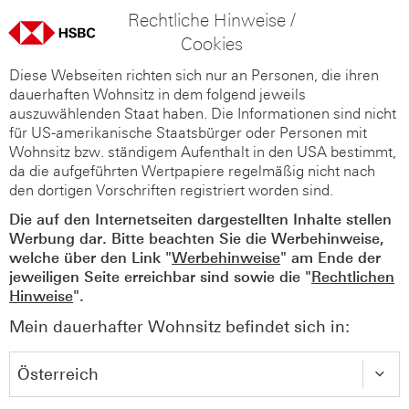
Rechtliche Hinweise /
Cookies
Diese Webseiten richten sich nur an Personen, die ihren
dauerhaften Wohnsitz in dem folgend jeweils
auszuwählenden Staat haben. Die Informationen sind nicht
für US-amerikanische Staatsbürger oder Personen mit
Wohnsitz bzw. ständigem Aufenthalt in den USA bestimmt,
da die aufgeführten Wertpapiere regelmäßig nicht nach
den dortigen Vorschriften registriert worden sind.
Die auf den Internetseiten dargestellten Inhalte stellen
Werbung dar. Bitte beachten Sie die Werbehinweise,
welche über den Link "
Werbehinweise
" am Ende der
jeweiligen Seite erreichbar sind sowie die "
Rechtlichen
Hinweise
".
Mein dauerhafter Wohnsitz befindet sich in: