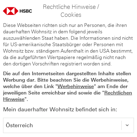
Rechtliche Hinweise /
Cookies
Diese Webseiten richten sich nur an Personen, die ihren
dauerhaften Wohnsitz in dem folgend jeweils
auszuwählenden Staat haben. Die Informationen sind nicht
für US-amerikanische Staatsbürger oder Personen mit
Wohnsitz bzw. ständigem Aufenthalt in den USA bestimmt,
da die aufgeführten Wertpapiere regelmäßig nicht nach
den dortigen Vorschriften registriert worden sind.
Die auf den Internetseiten dargestellten Inhalte stellen
Werbung dar. Bitte beachten Sie die Werbehinweise,
welche über den Link "
Werbehinweise
" am Ende der
jeweiligen Seite erreichbar sind sowie die "
Rechtlichen
Hinweise
".
Mein dauerhafter Wohnsitz befindet sich in: