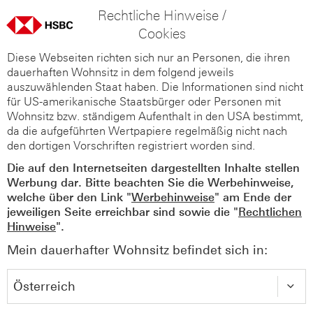
Rechtliche Hinweise /
Cookies
Diese Webseiten richten sich nur an Personen, die ihren
dauerhaften Wohnsitz in dem folgend jeweils
auszuwählenden Staat haben. Die Informationen sind nicht
für US-amerikanische Staatsbürger oder Personen mit
Wohnsitz bzw. ständigem Aufenthalt in den USA bestimmt,
da die aufgeführten Wertpapiere regelmäßig nicht nach
den dortigen Vorschriften registriert worden sind.
Die auf den Internetseiten dargestellten Inhalte stellen
Werbung dar. Bitte beachten Sie die Werbehinweise,
welche über den Link "
Werbehinweise
" am Ende der
jeweiligen Seite erreichbar sind sowie die "
Rechtlichen
Hinweise
".
Mein dauerhafter Wohnsitz befindet sich in: