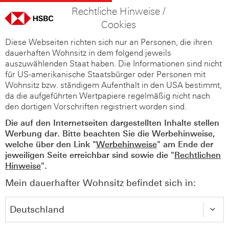
Rechtliche Hinweise /
Cookies
Diese Webseiten richten sich nur an Personen, die ihren
dauerhaften Wohnsitz in dem folgend jeweils
auszuwählenden Staat haben. Die Informationen sind nicht
für US-amerikanische Staatsbürger oder Personen mit
Wohnsitz bzw. ständigem Aufenthalt in den USA bestimmt,
da die aufgeführten Wertpapiere regelmäßig nicht nach
den dortigen Vorschriften registriert worden sind.
Die auf den Internetseiten dargestellten Inhalte stellen
Werbung dar. Bitte beachten Sie die Werbehinweise,
welche über den Link "
Werbehinweise
" am Ende der
jeweiligen Seite erreichbar sind sowie die "
Rechtlichen
Hinweise
".
Mein dauerhafter Wohnsitz befindet sich in: