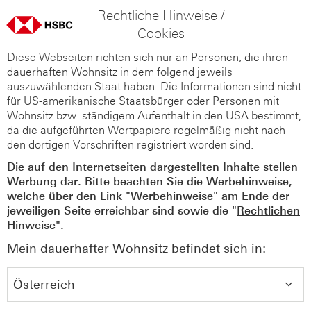
Rechtliche Hinweise /
Cookies
Diese Webseiten richten sich nur an Personen, die ihren
dauerhaften Wohnsitz in dem folgend jeweils
auszuwählenden Staat haben. Die Informationen sind nicht
für US-amerikanische Staatsbürger oder Personen mit
Wohnsitz bzw. ständigem Aufenthalt in den USA bestimmt,
da die aufgeführten Wertpapiere regelmäßig nicht nach
den dortigen Vorschriften registriert worden sind.
Die auf den Internetseiten dargestellten Inhalte stellen
Werbung dar. Bitte beachten Sie die Werbehinweise,
welche über den Link "
Werbehinweise
" am Ende der
jeweiligen Seite erreichbar sind sowie die "
Rechtlichen
Hinweise
".
Mein dauerhafter Wohnsitz befindet sich in: