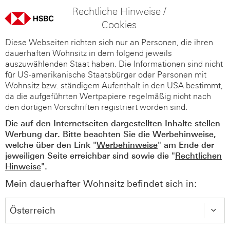
Rechtliche Hinweise /
Cookies
Diese Webseiten richten sich nur an Personen, die ihren
dauerhaften Wohnsitz in dem folgend jeweils
auszuwählenden Staat haben. Die Informationen sind nicht
für US-amerikanische Staatsbürger oder Personen mit
Wohnsitz bzw. ständigem Aufenthalt in den USA bestimmt,
da die aufgeführten Wertpapiere regelmäßig nicht nach
den dortigen Vorschriften registriert worden sind.
Die auf den Internetseiten dargestellten Inhalte stellen
Werbung dar. Bitte beachten Sie die Werbehinweise,
welche über den Link "
Werbehinweise
" am Ende der
jeweiligen Seite erreichbar sind sowie die "
Rechtlichen
Hinweise
".
Mein dauerhafter Wohnsitz befindet sich in: