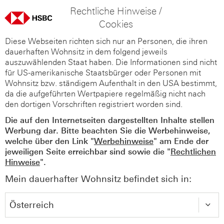
Rechtliche Hinweise /
Cookies
Diese Webseiten richten sich nur an Personen, die ihren
dauerhaften Wohnsitz in dem folgend jeweils
auszuwählenden Staat haben. Die Informationen sind nicht
für US-amerikanische Staatsbürger oder Personen mit
Wohnsitz bzw. ständigem Aufenthalt in den USA bestimmt,
da die aufgeführten Wertpapiere regelmäßig nicht nach
den dortigen Vorschriften registriert worden sind.
Die auf den Internetseiten dargestellten Inhalte stellen
Werbung dar. Bitte beachten Sie die Werbehinweise,
welche über den Link "
Werbehinweise
" am Ende der
jeweiligen Seite erreichbar sind sowie die "
Rechtlichen
Hinweise
".
Mein dauerhafter Wohnsitz befindet sich in: